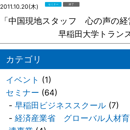
セミナー
終了
2011.10.20(木)
「中国現地スタッフ 心の声の経
早稲田大学トラン
カテゴリ
イベント
(1)
セミナー
(64)
早稲田ビジネススクール
(7)
経済産業省 グローバル人材