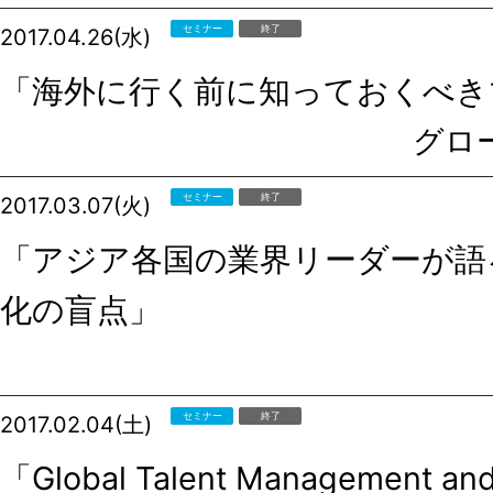
セミナー
終了
2017.04.26(水)
「海外に行く前に知っておくべき
グロ
セミナー
終了
2017.03.07(火)
「アジア各国の業界リーダーが語
化の盲点」
セミナー
終了
2017.02.04(土)
「Global Talent Management and