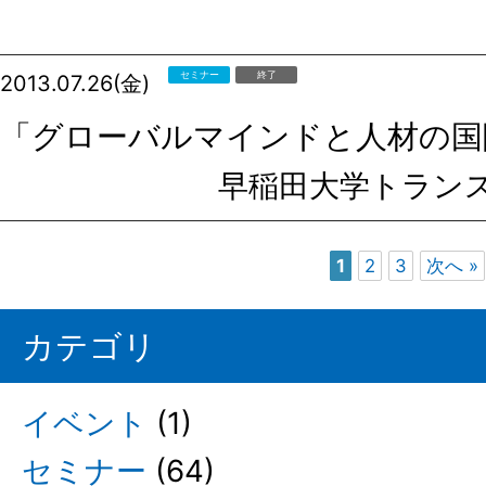
セミナー
終了
2013.07.26(金)
「グローバルマインドと人材の国
早稲田大学トラン
1
2
3
次へ »
カテゴリ
イベント
(1)
セミナー
(64)