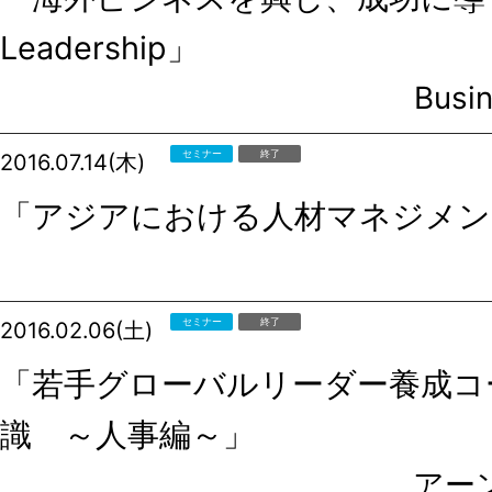
Leadership」
Busin
セミナー
終了
2016.07.14(木)
「アジアにおける人材マネジメン
セミナー
終了
2016.02.06(土)
「若手グローバルリーダー養成コ
識 ～人事編～」
アー