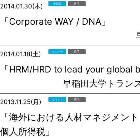
早稲田
終了
2014.01.30(木)
「Corporate WAY / DNA」
セミナー
終了
2014.01.18(土)
「HRM/HRD to lead your global 
早稲田大学トラン
セミナー
終了
2013.11.25(月)
「海外における人材マネジメント
個人所得税」