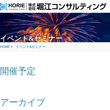
イベント&セミナー
HOME
>
イベント&セミナー
開催予定
アーカイブ