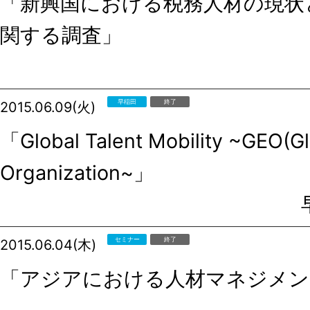
「新興国における税務人材の現状
関する調査」
早稲田
終了
2015.06.09(火)
「Global Talent Mobility ~GEO(G
Organization~」
セミナー
終了
2015.06.04(木)
「アジアにおける人材マネジメン