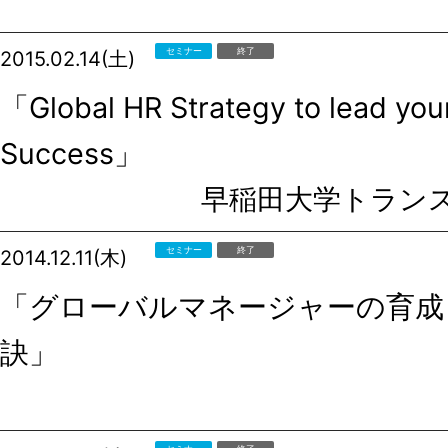
セミナー
終了
2015.02.14(土)
「Global HR Strategy to lead your
Success」
早稲田大学トラン
セミナー
終了
2014.12.11(木)
「グローバルマネージャーの育成
訣」