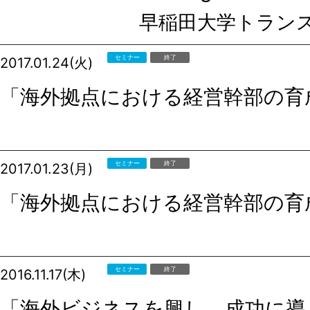
早稲田大学トラン
セミナー
終了
2017.01.24(火)
「海外拠点における経営幹部の育
セミナー
終了
2017.01.23(月)
「海外拠点における経営幹部の育
セミナー
終了
2016.11.17(木)
「海外ビジネスを興し、成功に導く G