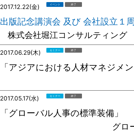
イベント
終了
2017.12.22(金)
出版記念講演会 及び 会社設立１
株式会社堀江コンサルティング 
セミナー
終了
2017.06.29(木)
「アジアにおける人材マネジメン
セミナー
終了
2017.05.17(水)
「グローバル人事の標準装備」
グロ