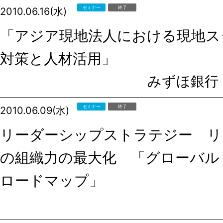
セミナー
終了
2010.06.16(水)
「アジア現地法人における現地ス
対策と人材活用」
みずほ銀行
セミナー
終了
2010.06.09(水)
リーダーシップストラテジー リ
の組織力の最大化 「グローバル
ロードマップ」